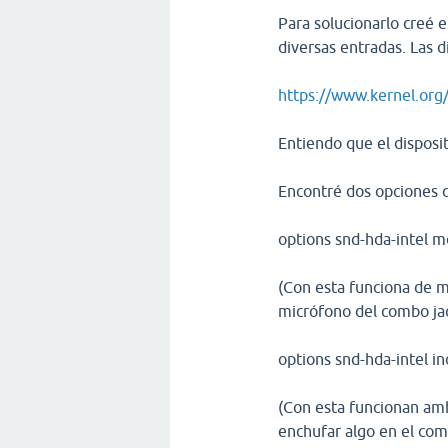
Para solucionarlo creé 
diversas entradas. Las 
https://www.kernel.org
Entiendo que el disposi
Encontré dos opciones 
options snd-hda-intel m
(Con esta funciona de m
micrófono del combo ja
options snd-hda-intel 
(Con esta funcionan amb
enchufar algo en el com