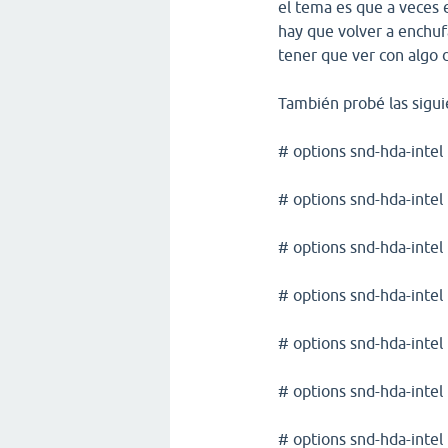
el tema es que a veces e
hay que volver a enchuf
tener que ver con algo 
También probé las sigui
# options snd-hda-int
# options snd-hda-inte
# options snd-hda-inte
# options snd-hda-inte
# options snd-hda-inte
# options snd-hda-intel
# options snd-hda-inte