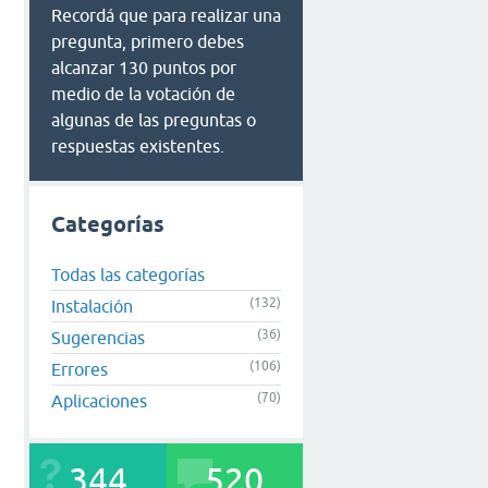
Recordá que para realizar una
pregunta, primero debes
alcanzar 130 puntos por
medio de la votación de
algunas de las preguntas o
respuestas existentes.
Categorías
Todas las categorías
(132)
Instalación
(36)
Sugerencias
(106)
Errores
(70)
Aplicaciones
344
520