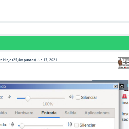
a Ninja
(
25,4m
puntos)
Jun 17, 2021