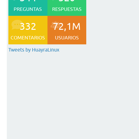
PREGUNTAS
RESPUESTAS
332
72,1M
COMENTARIOS
USUARIOS
Tweets by HuayraLinux