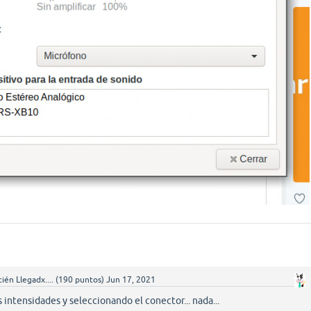
ién Llegadx....
(
190
puntos)
Jun 17, 2021
s intensidades y seleccionando el conector... nada...