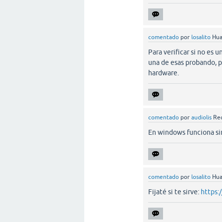
comentado
por
losalito
Hua
Para verificar si no es
una de esas probando, p
hardware.
comentado
por
audiolis
Rec
En windows funciona si
comentado
por
losalito
Hua
Fijaté si te sirve:
https: