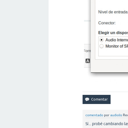
comentado
por
audiolis
Rec
Sí... probé cambiando la