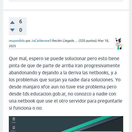
6
0
respondido
por
JoCalderone3
Recién Llegadx....
(
520
puntos)
Mar 18,
2025
Que mal, espero se puede solucionar pero esto tiene
pinta de que de parte de arriba iran progresivamente
abandonando y dejando a la deriva las netbooks, y a
los problemas que surjan ya nadie dara soluciones. Yo
desde manjaro xfce aun no tuve ese problema pero
desde
tds.educacion.gob.ar, no conozco a nadie con
una netbook que use el otro servidor para preguntarle
si funciona o no.