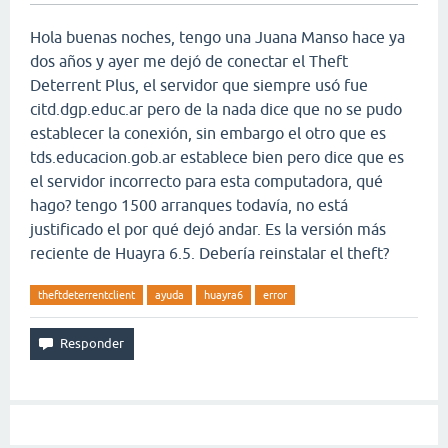
Hola buenas noches, tengo una Juana Manso hace ya
dos años y ayer me dejó de conectar el Theft
Deterrent Plus, el servidor que siempre usó fue
citd.dgp.educ.ar pero de la nada dice que no se pudo
establecer la conexión, sin embargo el otro que es
tds.educacion.gob.ar establece bien pero dice que es
el servidor incorrecto para esta computadora, qué
hago? tengo 1500 arranques todavía, no está
justificado el por qué dejó andar. Es la versión más
reciente de Huayra 6.5. Debería reinstalar el theft?
theftdeterrentclient
ayuda
huayra6
error