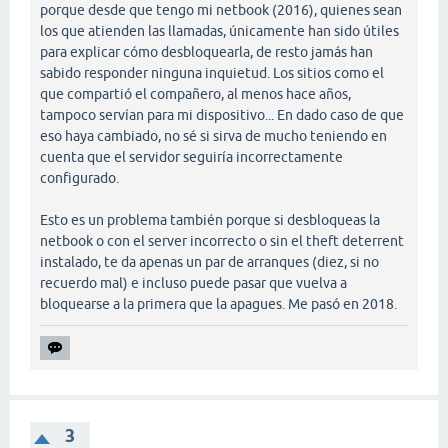
porque desde que tengo mi netbook (2016), quienes sean
los que atienden las llamadas, únicamente han sido útiles
para explicar cómo desbloquearla, de resto jamás han
sabido responder ninguna inquietud. Los sitios como el
que compartió el compañero, al menos hace años,
tampoco servían para mi dispositivo... En dado caso de que
eso haya cambiado, no sé si sirva de mucho teniendo en
cuenta que el servidor seguiría incorrectamente
configurado.
Esto es un problema también porque si desbloqueas la
netbook o con el server incorrecto o sin el theft deterrent
instalado, te da apenas un par de arranques (diez, si no
recuerdo mal) e incluso puede pasar que vuelva a
bloquearse a la primera que la apagues. Me pasó en 2018.
3