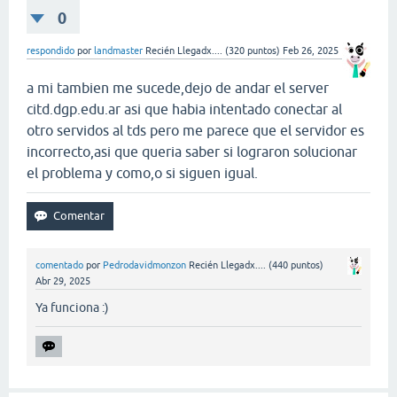
0
respondido
por
landmaster
Recién Llegadx....
(
320
puntos)
Feb 26, 2025
a mi tambien me sucede,dejo de andar el server
citd.dgp.edu.ar asi que habia intentado conectar al
otro servidos al tds pero me parece que el servidor es
incorrecto,asi que queria saber si lograron solucionar
el problema y como,o si siguen igual.
comentado
por
Pedrodavidmonzon
Recién Llegadx....
(
440
puntos)
Abr 29, 2025
Ya funciona :)