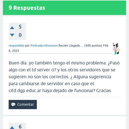
9
Respuestas
5
0
respondido
por
Pedrodavidmonzon
Recién Llegadx....
(
440
puntos)
Feb
8, 2025
Buen día: yo también tengo el mismo problema. ¿Pasó
algo con el td server ci? y los otros servidores que se
sugieren no son los correctos. ¿ Alguna sugerencia
para cambiarse de servidor en caso que el
citd.dgp.educ.ar haya dejado de funcionar? Gracias.
6