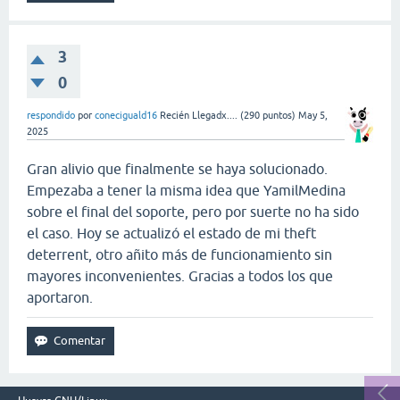
3
0
respondido
por
coneciguald16
Recién Llegadx....
(
290
puntos)
May 5,
2025
Gran alivio que finalmente se haya solucionado.
Empezaba a tener la misma idea que YamilMedina
sobre el final del soporte, pero por suerte no ha sido
el caso. Hoy se actualizó el estado de mi theft
deterrent, otro añito más de funcionamiento sin
mayores inconvenientes. Gracias a todos los que
aportaron.