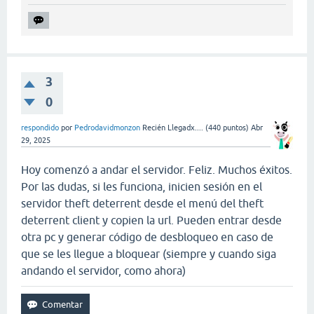
3
0
respondido
por
Pedrodavidmonzon
Recién Llegadx....
(
440
puntos)
Abr
29, 2025
Hoy comenzó a andar el servidor. Feliz. Muchos éxitos.
Por las dudas, si les funciona, inicien sesión en el
servidor theft deterrent desde el menú del theft
deterrent client y copien la url. Pueden entrar desde
otra pc y generar código de desbloqueo en caso de
que se les llegue a bloquear (siempre y cuando siga
andando el servidor, como ahora)