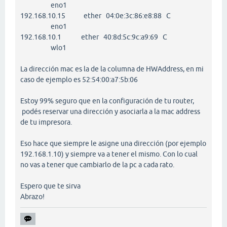
eno1
192.168.10.15 ether 04:0e:3c:86:e8:88 C
eno1
192.168.10.1 ether 40:8d:5c:9c:a9:69 C
wlo1
La dirección mac es la de la columna de HWAddress, en mi
caso de ejemplo es 52:54:00:a7:5b:06
Estoy 99% seguro que en la configuración de tu router,
podés reservar una dirección y asociarla a la mac address
de tu impresora.
Eso hace que siempre le asigne una dirección (por ejemplo
192.168.1.10) y siempre va a tener el mismo. Con lo cual
no vas a tener que cambiarlo de la pc a cada rato.
Espero que te sirva
Abrazo!