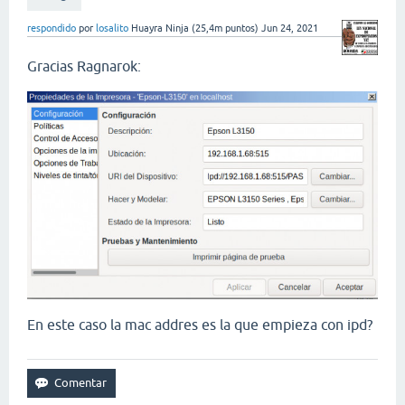
respondido
por
losalito
Huayra Ninja
(
25,4m
puntos)
Jun 24, 2021
Gracias Ragnarok:
En este caso la mac addres es la que empieza con ipd?