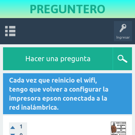
PREGUNTERO
Ingresar
Hacer una pregunta
Cada vez que reinicio el wifi,
tengo que volver a configurar la
impresora epson conectada a la
red inalámbrica.
1