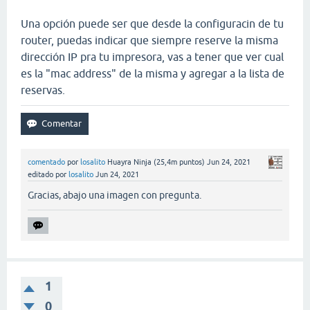
Una opción puede ser que desde la configuracin de tu
router, puedas indicar que siempre reserve la misma
dirección IP pra tu impresora, vas a tener que ver cual
es la "mac address" de la misma y agregar a la lista de
reservas.
comentado
por
losalito
Huayra Ninja
(
25,4m
puntos)
Jun 24, 2021
editado
por
losalito
Jun 24, 2021
Gracias, abajo una imagen con pregunta.
1
0