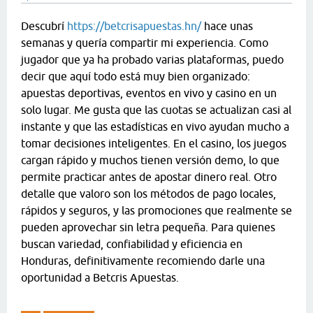
Descubrí
https://betcrisapuestas.hn/
hace unas
semanas y quería compartir mi experiencia. Como
jugador que ya ha probado varias plataformas, puedo
decir que aquí todo está muy bien organizado:
apuestas deportivas, eventos en vivo y casino en un
solo lugar. Me gusta que las cuotas se actualizan casi al
instante y que las estadísticas en vivo ayudan mucho a
tomar decisiones inteligentes. En el casino, los juegos
cargan rápido y muchos tienen versión demo, lo que
permite practicar antes de apostar dinero real. Otro
detalle que valoro son los métodos de pago locales,
rápidos y seguros, y las promociones que realmente se
pueden aprovechar sin letra pequeña. Para quienes
buscan variedad, confiabilidad y eficiencia en
Honduras, definitivamente recomiendo darle una
oportunidad a Betcris Apuestas.