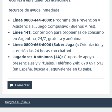
recurras a las siguientes atenciones:
Recursos de ayuda inmediata
Línea 0800-444-4000:
Programa de Prevención y
Asistencia al Juego Compulsivo (Buenos Aires).
Línea 141:
Contención para problemas de consumo
en Argentina, 24/7, gratuita y anónima.
Línea 0800-666-6006 (Saber Jugar):
Orientación y
atención las 24 horas con chatbot.
Jugadores Anónimos (JA):
Grupos de apoyo
presenciales y virtuales. Teléfono 24h: 670 691 513
(en España, buscar el equivalente en tu país).
Huayra GNU/Linux