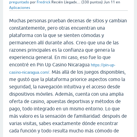
preguntado
por
Fredrick
Recién Llegadx....
(
330
puntos)
Jun 11
en
Aplicaciones
Muchas personas prueban decenas de sitios y cambian
constantemente, pero otras encuentran una
plataforma con la que se sienten cómodas y
permanecen allí durante años. Creo que una de las
razones principales es la confianza que genera la
experiencia general. En mi caso, eso fue lo que
encontré en Pin Up Casino Nicaragua
https://pin-up-
. Más allá de los juegos disponibles,
casino-nicaragua.com/
me gustó que la plataforma priorice aspectos como la
seguridad, la navegación intuitiva y el acceso desde
dispositivos móviles. Además, cuenta con una amplia
oferta de casino, apuestas deportivas y métodos de
pago, todo integrado en un mismo entorno. Lo que
más valoro es la sensación de familiaridad: después de
varias visitas, sabes exactamente dónde encontrar
cada función y todo resulta mucho más cómodo de