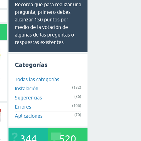
Recordá que para realizar una
pregunta, primero debes
alcanzar 130 puntos por
medio de la votación de
algunas de las preguntas o
respuestas existentes.
Categorías
Todas las categorías
(132)
Instalación
(36)
Sugerencias
(106)
Errores
(70)
Aplicaciones
344
520