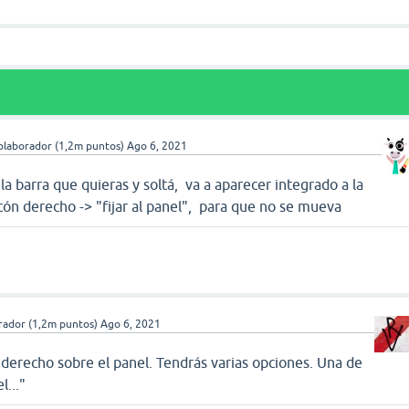
olaborador
(
1,2m
puntos)
Ago 6, 2021
 la barra que quieras y soltá, va a aparecer integrado a la
n derecho -> "fijar al panel", para que no se mueva
rador
(
1,2m
puntos)
Ago 6, 2021
derecho sobre el panel. Tendrás varias opciones. Una de
l..."