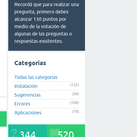
Recordá que para realizar una
pregunta, primero debes
alcanzar 130 puntos por
medio de la votación de
algunas de las preguntas o
respuestas existentes.
Categorías
Todas las categorías
(132)
Instalación
(36)
Sugerencias
(106)
Errores
(70)
Aplicaciones
344
520