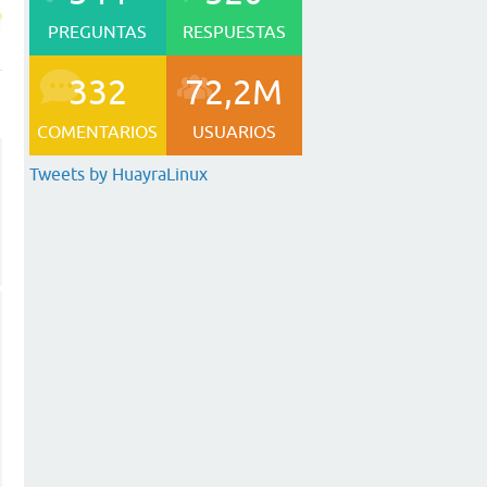
PREGUNTAS
RESPUESTAS
332
72,2M
COMENTARIOS
USUARIOS
Tweets by HuayraLinux