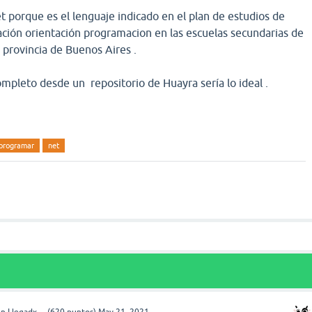
t porque es el lenguaje indicado en el plan de estudios de
ción orientación programacion en las escuelas secundarias de
 provincia de Buenos Aires .
pleto desde un repositorio de Huayra sería lo ideal .
programar
net