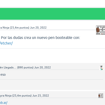
a Ninja
(
25,4m
puntos)
Jun 20, 2022
. Por las dudas crea un nuevo pen booteable con:
/etcher/
én Llegadx....
(
890
puntos)
Jun 20, 2022
 eso
yra Ninja
(
25,4m
puntos)
Jun 25, 2022
ob.ar/