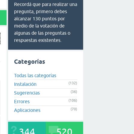
Recordá que para realizar una
pregunta, primero debes
alcanzar 130 puntos por
medio de la votación de
algunas de las preguntas o
respuestas existentes.
Categorías
Todas las categorías
(132)
Instalación
(36)
Sugerencias
(106)
Errores
(70)
Aplicaciones
344
520