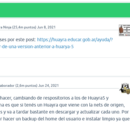
a Ninja
(
25,4m
puntos)
Jun 8, 2021
es por este post:
https://huayra.educar.gob.ar/ayuda/?
-de-una-version-anterior-a-huarya-5
laborador
(
2,6m
puntos)
Jun 24, 2021
hacer, cambiando de respositorios a los de Huayra5 y
ema es que si tenés un Huayra que viene con la nets de origen,
y va a tardar bastante en descargar y actualizar cada uno. Por
 hacer un backup del home del usuario e instalar limpio ya que