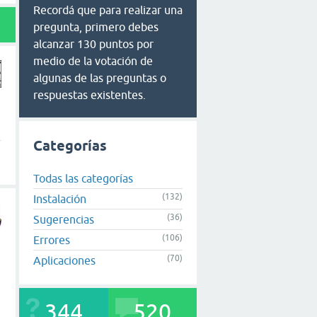
Recordá que para realizar una
pregunta, primero debes
alcanzar 130 puntos por
medio de la votación de
algunas de las preguntas o
respuestas existentes.
Categorías
Todas las categorías
(132)
Instalación
(36)
Sugerencias
(106)
Errores
(70)
Aplicaciones
344
520