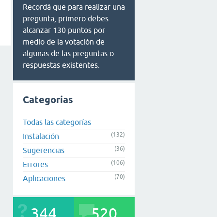
Recordá que para realizar una
pregunta, primero debes
alcanzar 130 puntos por
medio de la votación de
algunas de las preguntas o
respuestas existentes.
Categorías
Todas las categorías
(132)
Instalación
(36)
Sugerencias
(106)
Errores
(70)
Aplicaciones
344
520