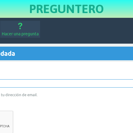
PREGUNTERO
Hacer una pregunta
idada
tu dirección de email.