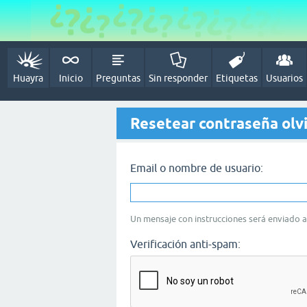
Huayra
Inicio
Preguntas
Sin responder
Etiquetas
Usuarios
Resetear contraseña olv
Email o nombre de usuario:
Un mensaje con instrucciones será enviado a 
Verificación anti-spam: