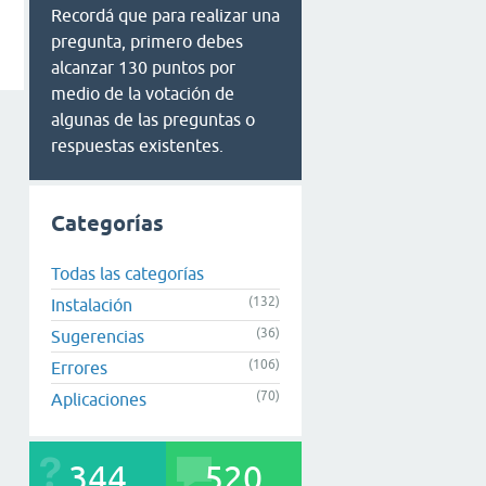
Recordá que para realizar una
pregunta, primero debes
alcanzar 130 puntos por
medio de la votación de
algunas de las preguntas o
respuestas existentes.
Categorías
Todas las categorías
(132)
Instalación
(36)
Sugerencias
(106)
Errores
(70)
Aplicaciones
344
520