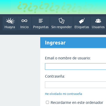
Huayra
Inicio
Preguntas
Sin responder
Etiquetas
Usuarios
Ingresar
Email o nombre de usuario:
Contraseña:
He olvidado mi contraseña
Recordarme en este ordenador