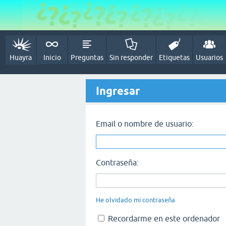
Huayra
Inicio
Preguntas
Sin responder
Etiquetas
Usuarios
Ingresar
Email o nombre de usuario:
Contraseña:
He olvidado mi contraseña
Recordarme en este ordenador