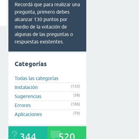
Recordá que para realizar una
pregunta, primero debes
alcanzar 130 puntos por
medio de la votación de
algunas de las preguntas o
respuestas existentes.
Categorías
Todas las categorías
(132)
Instalación
(36)
Sugerencias
(106)
Errores
(70)
Aplicaciones
344
520