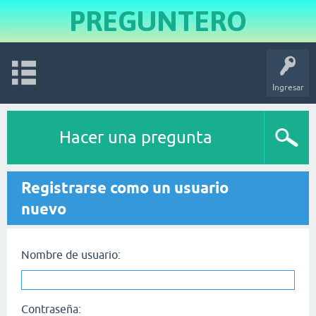
PREGUNTERO
Ingresar
Hacer una pregunta
Registrarse como un usuario
nuevo
Nombre de usuario:
Contraseña: