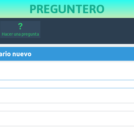
PREGUNTERO
Hacer una pregunta
ario nuevo