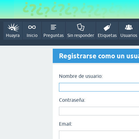
Huayra
Inicio
Preguntas
Sin responder
Etiquetas
Usuarios
Registrarse como un usu
Nombre de usuario:
Contraseña:
Email: