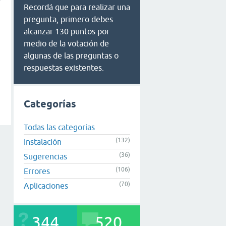
Recordá que para realizar una
pregunta, primero debes
alcanzar 130 puntos por
medio de la votación de
algunas de las preguntas o
respuestas existentes.
Categorías
Todas las categorías
(132)
Instalación
(36)
Sugerencias
(106)
Errores
(70)
Aplicaciones
344
520