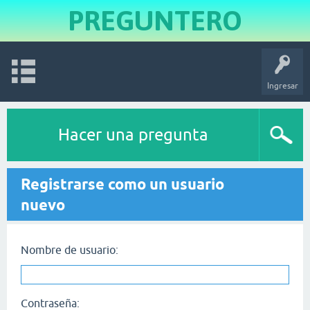
PREGUNTERO
Ingresar
Hacer una pregunta
Registrarse como un usuario
nuevo
Nombre de usuario:
Contraseña: