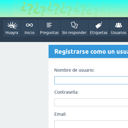
Huayra
Inicio
Preguntas
Sin responder
Etiquetas
Usuarios
Registrarse como un usu
Nombre de usuario:
Contraseña:
Email: