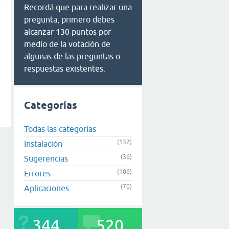
Recordá que para realizar una
pregunta, primero debes
alcanzar 130 puntos por
medio de la votación de
algunas de las preguntas o
respuestas existentes.
Categorías
Todas las categorías
(132)
Instalación
(36)
Sugerencias
(106)
Errores
(70)
Aplicaciones
344
520