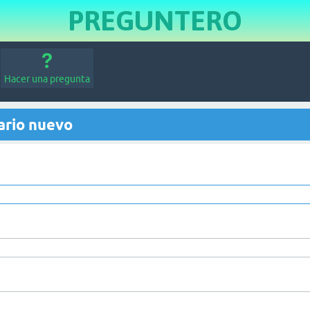
PREGUNTERO
Hacer una pregunta
ario nuevo