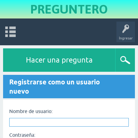
PREGUNTERO
Ingresar
Hacer una pregunta
Registrarse como un usuario
nuevo
Nombre de usuario:
Contraseña: