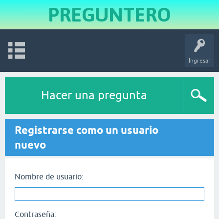
PREGUNTERO
Ingresar
Hacer una pregunta
Registrarse como un usuario
nuevo
Nombre de usuario:
Contraseña: