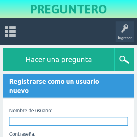
PREGUNTERO
Ingresar
Hacer una pregunta
Registrarse como un usuario
nuevo
Nombre de usuario:
Contraseña: