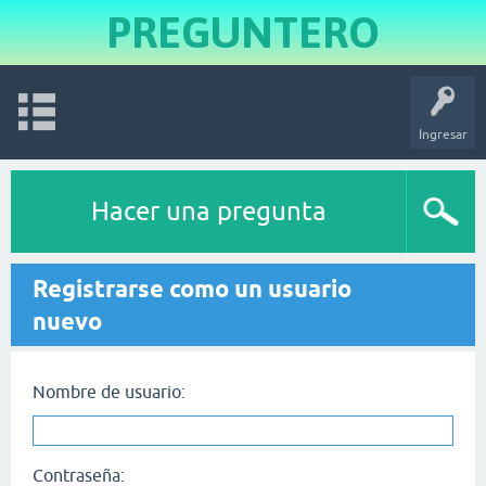
PREGUNTERO
Ingresar
Hacer una pregunta
Registrarse como un usuario
nuevo
Nombre de usuario:
Contraseña: