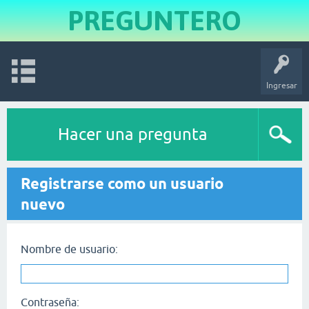
PREGUNTERO
Ingresar
Hacer una pregunta
Registrarse como un usuario
nuevo
Nombre de usuario:
Contraseña: