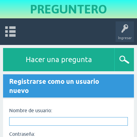
PREGUNTERO
Ingresar
Hacer una pregunta
Registrarse como un usuario
nuevo
Nombre de usuario:
Contraseña: