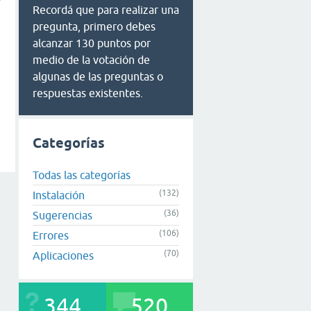
Recordá que para realizar una
pregunta, primero debes
alcanzar 130 puntos por
medio de la votación de
algunas de las preguntas o
respuestas existentes.
Categorías
Todas las categorías
(132)
Instalación
(36)
Sugerencias
(106)
Errores
(70)
Aplicaciones
344
520