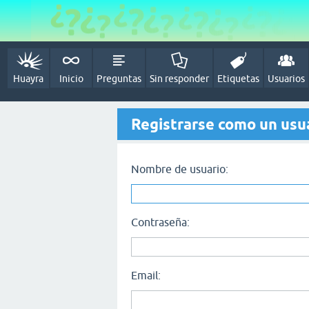
Huayra
Inicio
Preguntas
Sin responder
Etiquetas
Usuarios
Registrarse como un usu
Nombre de usuario:
Contraseña:
Email: