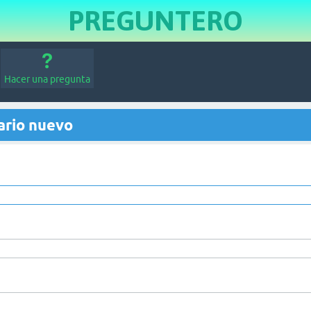
PREGUNTERO
Hacer una pregunta
ario nuevo