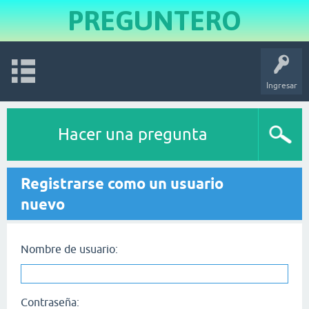
PREGUNTERO
Ingresar
Hacer una pregunta
Registrarse como un usuario
nuevo
Nombre de usuario:
Contraseña: