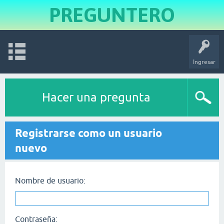
PREGUNTERO
Ingresar
Hacer una pregunta
Registrarse como un usuario
nuevo
Nombre de usuario:
Contraseña: