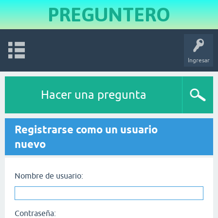
PREGUNTERO
Ingresar
Hacer una pregunta
Registrarse como un usuario
nuevo
Nombre de usuario:
Contraseña: