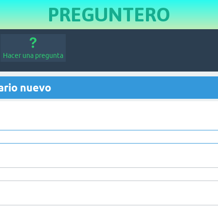
PREGUNTERO
Hacer una pregunta
ario nuevo