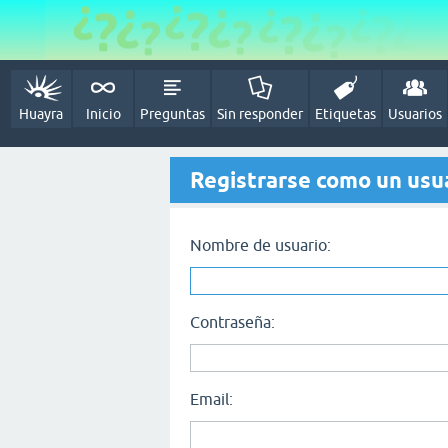
Huayra
Inicio
Preguntas
Sin responder
Etiquetas
Usuarios
Registrarse como un usu
Nombre de usuario:
Contraseña:
Email: