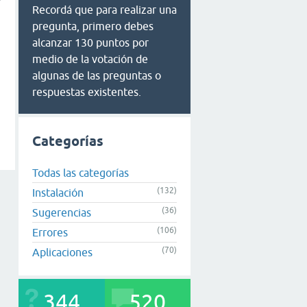
Recordá que para realizar una
pregunta, primero debes
alcanzar 130 puntos por
medio de la votación de
algunas de las preguntas o
respuestas existentes.
Categorías
Todas las categorías
(132)
Instalación
(36)
Sugerencias
(106)
Errores
(70)
Aplicaciones
344
520