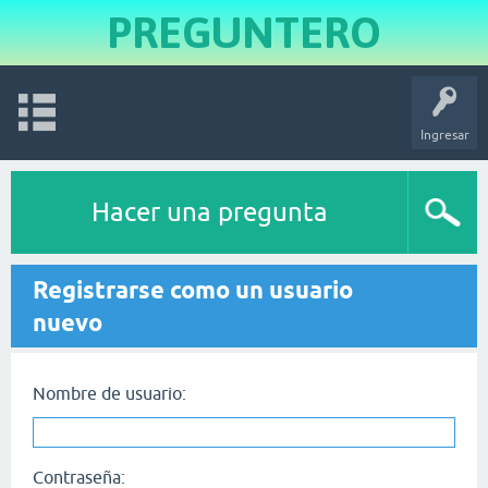
PREGUNTERO
Ingresar
Hacer una pregunta
Registrarse como un usuario
nuevo
Nombre de usuario:
Contraseña: