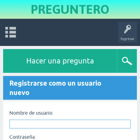
PREGUNTERO
Ingresar
Hacer una pregunta
Registrarse como un usuario
nuevo
Nombre de usuario:
Contraseña: