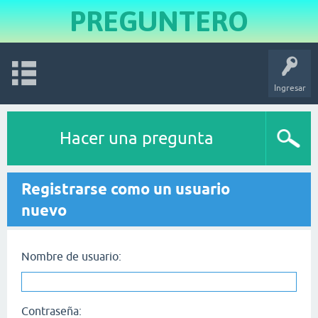
PREGUNTERO
Ingresar
Hacer una pregunta
Registrarse como un usuario
nuevo
Nombre de usuario:
Contraseña: