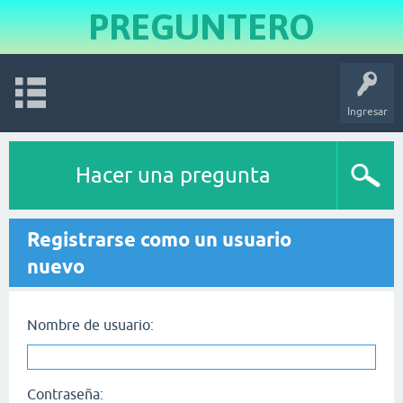
PREGUNTERO
Ingresar
Hacer una pregunta
Registrarse como un usuario
nuevo
Nombre de usuario:
Contraseña: