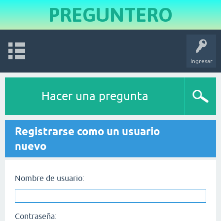
PREGUNTERO
Ingresar
Hacer una pregunta
Registrarse como un usuario
nuevo
Nombre de usuario:
Contraseña: