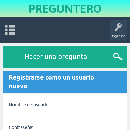
PREGUNTERO
Ingresar
Hacer una pregunta
Registrarse como un usuario
nuevo
Nombre de usuario:
Contraseña: