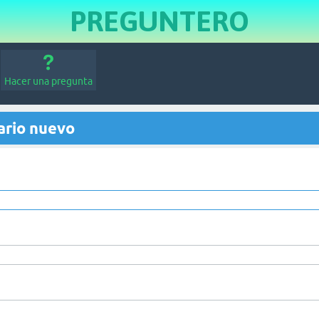
PREGUNTERO
Hacer una pregunta
ario nuevo