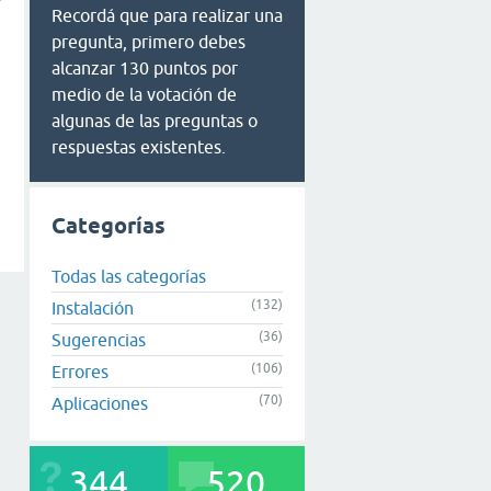
Recordá que para realizar una
pregunta, primero debes
alcanzar 130 puntos por
medio de la votación de
algunas de las preguntas o
respuestas existentes.
Categorías
Todas las categorías
(132)
Instalación
(36)
Sugerencias
(106)
Errores
(70)
Aplicaciones
344
520