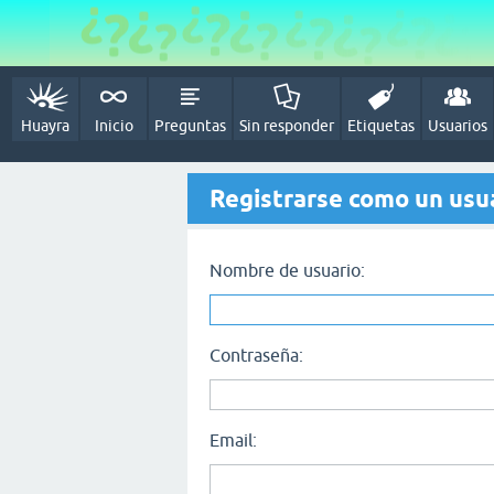
Huayra
Inicio
Preguntas
Sin responder
Etiquetas
Usuarios
Registrarse como un usu
Nombre de usuario:
Contraseña:
Email: