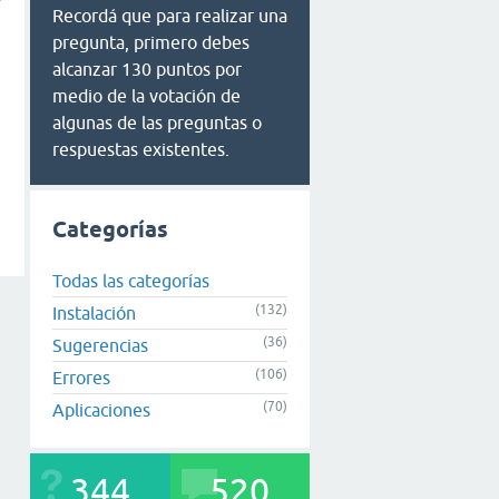
Recordá que para realizar una
pregunta, primero debes
alcanzar 130 puntos por
medio de la votación de
algunas de las preguntas o
respuestas existentes.
Categorías
Todas las categorías
(132)
Instalación
(36)
Sugerencias
(106)
Errores
(70)
Aplicaciones
344
520