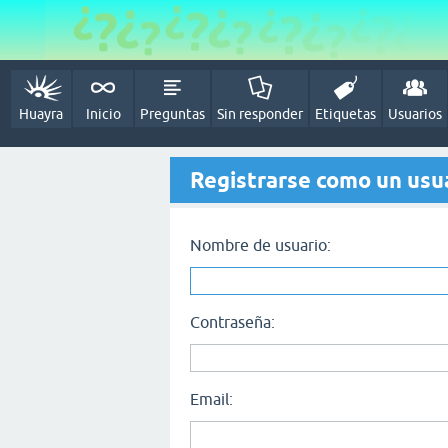
Huayra
Inicio
Preguntas
Sin responder
Etiquetas
Usuarios
Registrarse como un usu
Nombre de usuario:
Contraseña:
Email: