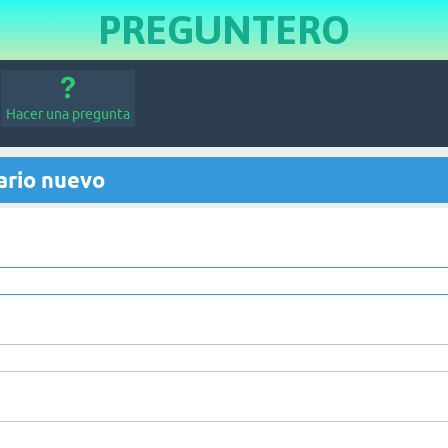
PREGUNTERO
Hacer una pregunta
ario nuevo