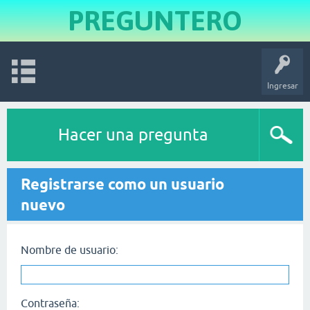
PREGUNTERO
Ingresar
Hacer una pregunta
Registrarse como un usuario
nuevo
Nombre de usuario:
Contraseña: