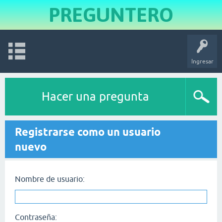
PREGUNTERO
Ingresar
Hacer una pregunta
Registrarse como un usuario
nuevo
Nombre de usuario:
Contraseña: