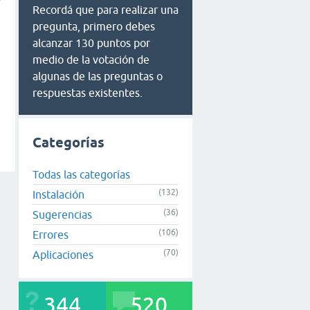
Recordá que para realizar una
pregunta, primero debes
alcanzar 130 puntos por
medio de la votación de
algunas de las preguntas o
respuestas existentes.
Categorías
Todas las categorías
(132)
Instalación
(36)
Sugerencias
(106)
Errores
(70)
Aplicaciones
344
520