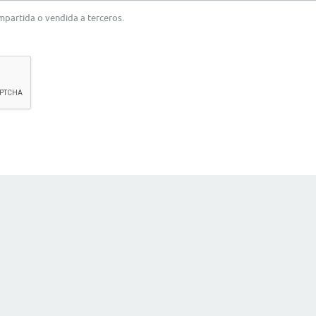
ompartida o vendida a terceros.