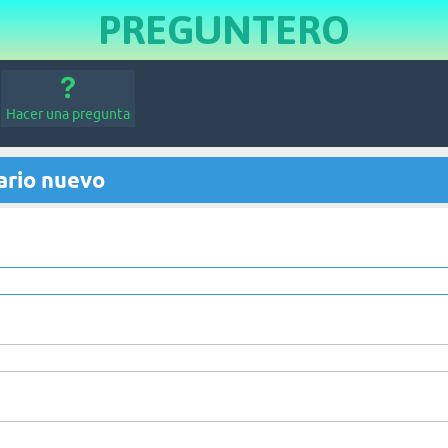
PREGUNTERO
Hacer una pregunta
ario nuevo