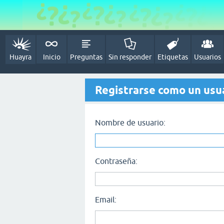
Huayra
Inicio
Preguntas
Sin responder
Etiquetas
Usuarios
Registrarse como un usu
Nombre de usuario:
Contraseña:
Email: