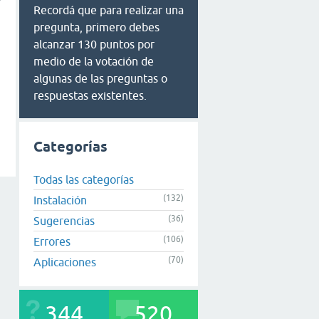
Recordá que para realizar una
pregunta, primero debes
alcanzar 130 puntos por
medio de la votación de
algunas de las preguntas o
respuestas existentes.
Categorías
Todas las categorías
(132)
Instalación
(36)
Sugerencias
(106)
Errores
(70)
Aplicaciones
344
520