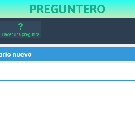
PREGUNTERO
Hacer una pregunta
ario nuevo