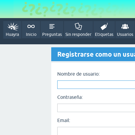
Huayra
Inicio
Preguntas
Sin responder
Etiquetas
Usuarios
Registrarse como un usu
Nombre de usuario:
Contraseña:
Email: