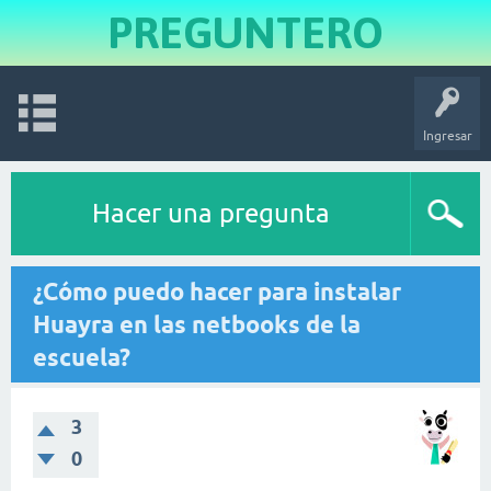
PREGUNTERO
Ingresar
Hacer una pregunta
¿Cómo puedo hacer para instalar
Huayra en las netbooks de la
escuela?
3
0