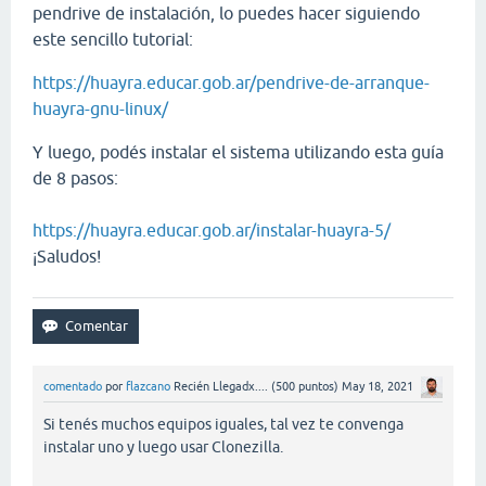
pendrive de instalación, lo puedes hacer siguiendo
este sencillo tutorial:
https://huayra.educar.gob.ar/pendrive-de-arranque-
huayra-gnu-linux/
Y luego, podés instalar el sistema utilizando esta guía
de 8 pasos:
https://huayra.educar.gob.ar/instalar-huayra-5/
¡Saludos!
comentado
por
flazcano
Recién Llegadx....
(
500
puntos)
May 18, 2021
Si tenés muchos equipos iguales, tal vez te convenga
instalar uno y luego usar Clonezilla.