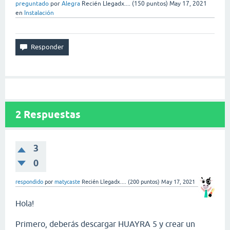
preguntado
por
Alegra
Recién Llegadx....
(
150
puntos)
May 17, 2021
en
Instalación
2
Respuestas
3
0
respondido
por
matycaste
Recién Llegadx....
(
200
puntos)
May 17, 2021
Hola!
Primero, deberás descargar HUAYRA 5 y crear un