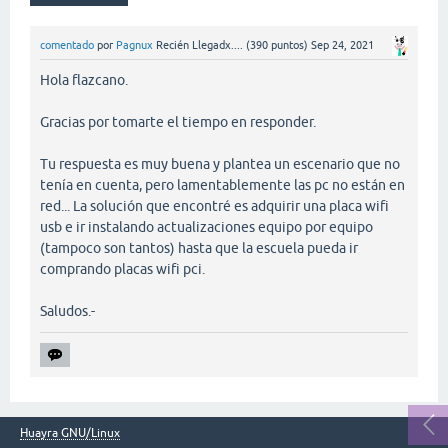
comentado
por
Pagnux
Recién Llegadx....
(
390
puntos)
Sep 24, 2021
Hola flazcano.
Gracias por tomarte el tiempo en responder.
Tu respuesta es muy buena y plantea un escenario que no
tenía en cuenta, pero lamentablemente las pc no están en
red... La solución que encontré es adquirir una placa wifi
usb e ir instalando actualizaciones equipo por equipo
(tampoco son tantos) hasta que la escuela pueda ir
comprando placas wifi pci.
Saludos.-
Huayra GNU/Linux