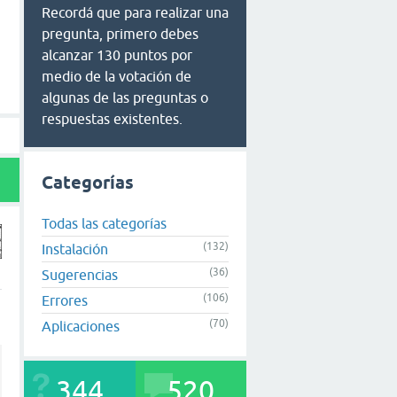
Recordá que para realizar una
pregunta, primero debes
alcanzar 130 puntos por
medio de la votación de
algunas de las preguntas o
respuestas existentes.
Categorías
Todas las categorías
(132)
Instalación
(36)
Sugerencias
(106)
Errores
(70)
Aplicaciones
344
520