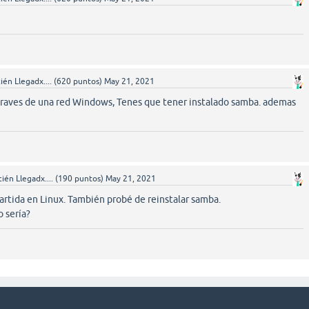
ién Llegadx....
(
620
puntos)
May 21, 2021
 traves de una red Windows, Tenes que tener instalado samba. ademas
ién Llegadx....
(
190
puntos)
May 21, 2021
rtida en Linux. También probé de reinstalar samba.
 sería?