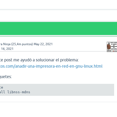
a Ninja
(
25,4m
puntos)
May 22, 2021
 16, 2021
e post me ayudó a solucionar el problema:
tos.com/anadir-una-impresora-en-red-en-gnu-linux.html
quetes:
e

all libnss-mdns