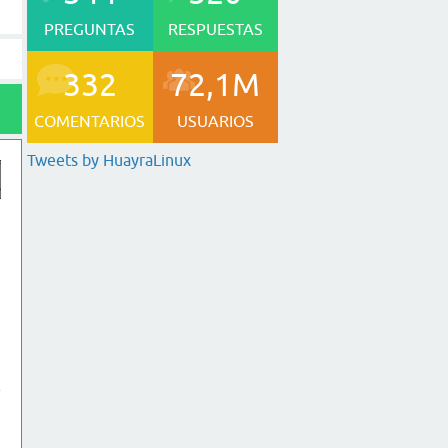
PREGUNTAS
RESPUESTAS
332
72,1M
COMENTARIOS
USUARIOS
Tweets by HuayraLinux