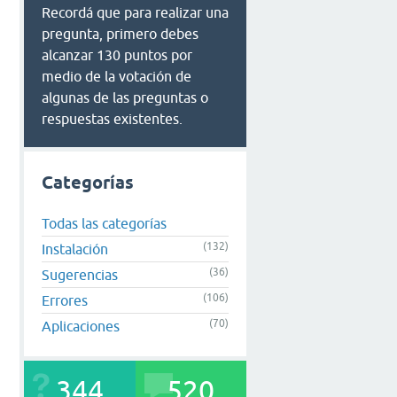
Recordá que para realizar una
pregunta, primero debes
alcanzar 130 puntos por
medio de la votación de
algunas de las preguntas o
respuestas existentes.
Categorías
Todas las categorías
(132)
Instalación
(36)
Sugerencias
(106)
Errores
(70)
Aplicaciones
344
520