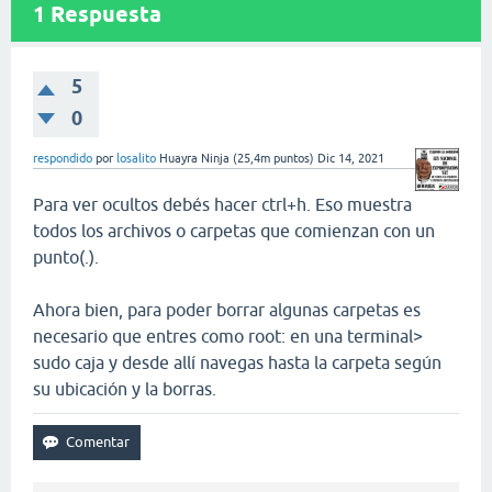
1
Respuesta
5
0
respondido
por
losalito
Huayra Ninja
(
25,4m
puntos)
Dic 14, 2021
Para ver ocultos debés hacer ctrl+h. Eso muestra
todos los archivos o carpetas que comienzan con un
punto(.).
Ahora bien, para poder borrar algunas carpetas es
necesario que entres como root: en una terminal>
sudo caja y desde allí navegas hasta la carpeta según
su ubicación y la borras.