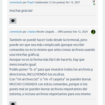
comentado
por
Plapli
Colaborador
(
1,2m
puntos)
Dic 15, 2021
muchas gracias!
comentado
por
Jotalea
Recién Llegadx....
(
990
puntos)
Ene 12, 2024
También se puede hacer todo desde la terminal, pero
puede ser que sea más complicado (porque escribir
comandos no es lo mismo que seleccionar archivos usando
una interfaz gráfica).
Aunque no es la forma más fácil de hacerlo, hay que
mencionarlo igual:
Podés poner "ls -a" para que muestre todos los archivos y
directorios, INCLUYENDO los ocultos.
Con "rm archivo.txt" o "rm -rf carpeta" se pueden borrar.
MUCHO CUIDADO con estos comandos, porque si los
ponés mal se pueden borrar archivos importantes del
sistema, o incluso archivos importantes para vos mismo.