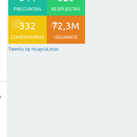
PREGUNTAS
RESPUESTAS
332
72,3M
COMENTARIOS
USUARIOS
Tweets by HuayraLinux