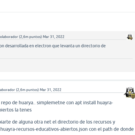
olaborador
(
2,6m
puntos)
Mar 31, 2022
ion desarrollada en electron que levanta un directorio de
laborador
(
2,6m
puntos)
Mar 31, 2022
el repo de huarya.. simplemetne con apt install huayra-
iertos la tenes
iarte de alguna otra net el directorio de los recursos y
/.huayra-recursos-educativos-abiertos.json con el path de donde