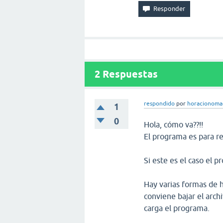
2
Respuestas
respondido
por
horacionom
1
0
Hola, cómo va??!!
El programa es para re
Si este es el caso el 
Hay varias formas de h
conviene bajar el arc
carga el programa.