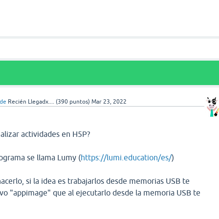
ade
Recién Llegadx....
(
390
puntos)
Mar 23, 2022
alizar actividades en H5P?
programa se llama Lumy (
https://lumi.education/es/
)
acerlo, si la idea es trabajarlos desde memorias USB te
hivo "appimage" que al ejecutarlo desde la memoria USB te