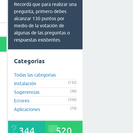
Recordá que para realizar una
pregunta, primero debes
alcanzar 130 puntos por
medio de la votación de
algunas de las preguntas o
respuestas existentes.
Categorías
Todas las categorías
(132)
Instalación
(36)
Sugerencias
(106)
Errores
(70)
Aplicaciones
344
520