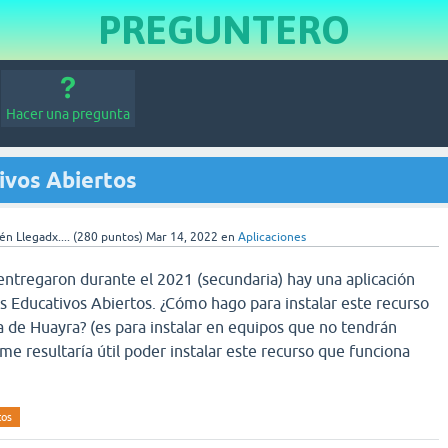
PREGUNTERO
Hacer una pregunta
ivos Abiertos
én Llegadx....
(
280
puntos)
Mar 14, 2022
en
Aplicaciones
entregaron durante el 2021 (secundaria) hay una aplicación
os Educativos Abiertos. ¿Cómo hago para instalar este recurso
a de Huayra? (es para instalar en equipos que no tendrán
me resultaría útil poder instalar este recurso que funciona
tos