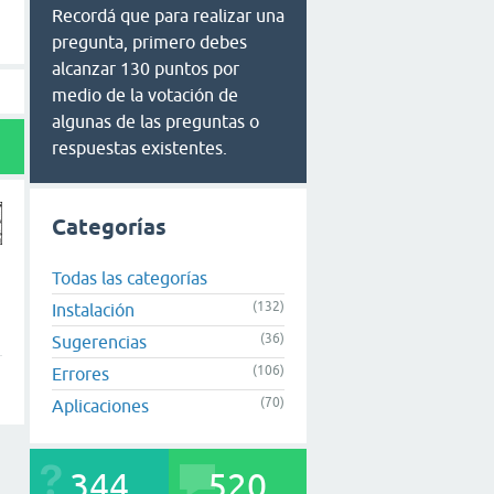
Recordá que para realizar una
pregunta, primero debes
alcanzar 130 puntos por
medio de la votación de
algunas de las preguntas o
respuestas existentes.
Categorías
Todas las categorías
(132)
Instalación
(36)
Sugerencias
(106)
Errores
(70)
Aplicaciones
344
520