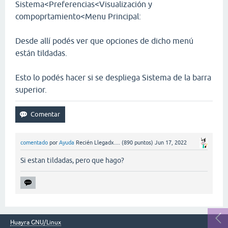
Sistema<Preferencias<Visualización y
compoprtamiento<Menu Principal:
Desde allí podés ver que opciones de dicho menú
están tildadas.
Esto lo podés hacer si se despliega Sistema de la barra
superior.
comentado
por
Ayuda
Recién Llegadx....
(
890
puntos)
Jun 17, 2022
Si estan tildadas, pero que hago?
Huayra GNU/Linux