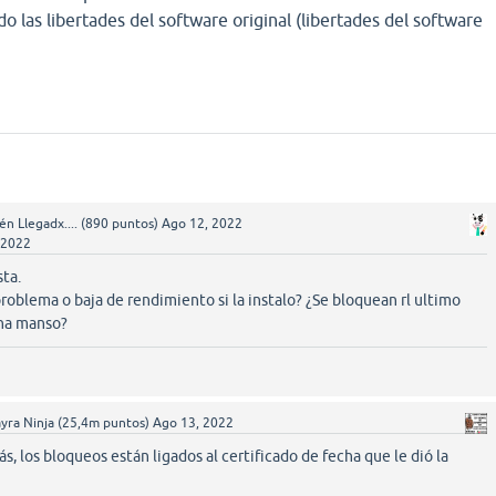
 las libertades del software original (libertades del software
én Llegadx....
(
890
puntos)
Ago 12, 2022
 2022
ta.
problema o baja de rendimiento si la instalo? ¿Se bloquean rl ultimo
na manso?
yra Ninja
(
25,4m
puntos)
Ago 13, 2022
s, los bloqueos están ligados al certificado de fecha que le dió la