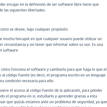
er encajar en la definición de ser software libre tiene que
e las siguientes libertades.
como se desee, bajo cualquier propósito.
ce mucho hincapié en que cualquier usuario puede utilizar un
r circunstancia y sin tener que informar sobre su uso. Es una
el software.
r cómo funciona el software y cambiarlo para que haga lo que el
so al código fuente (es decir, el programa escrito en un lenguaje
a condición necesaria para ello.
quiere el acceso al código fuente de la aplicación, para pdoder
do el programa en sí, estudiarlo y aprender gracias a esta
ensar que quizás estamos ante un problema de seguridad, ya qu