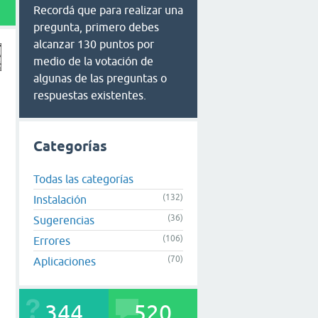
Recordá que para realizar una
pregunta, primero debes
alcanzar 130 puntos por
medio de la votación de
algunas de las preguntas o
respuestas existentes.
Categorías
Todas las categorías
(132)
Instalación
(36)
Sugerencias
(106)
Errores
(70)
Aplicaciones
344
520