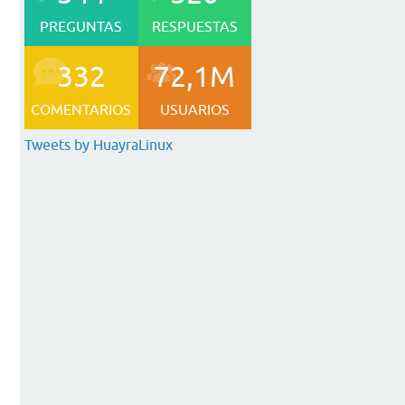
PREGUNTAS
RESPUESTAS
332
72,1M
COMENTARIOS
USUARIOS
Tweets by HuayraLinux
e