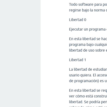
Todo software para pod
regirse bajo la norma d
Libertad 0
Ejecutar un programa 
En esta libertad se ha
programa bajo cualquie
libertad de uso sobre 
Libertad 1
La libertad de estudia
usario quiera. El acce
de programación) es un
En esta libertad se re
ver cómo está construi
libertad. Se podría p