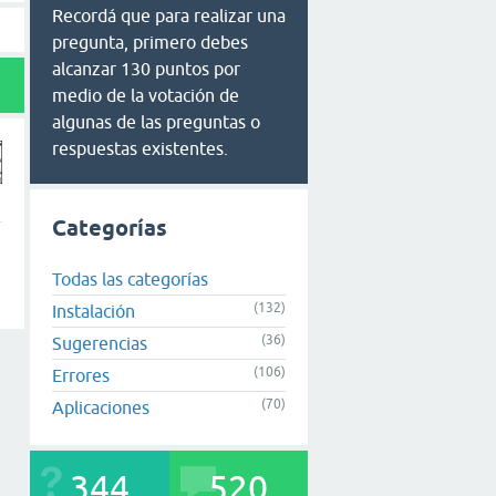
Recordá que para realizar una
pregunta, primero debes
alcanzar 130 puntos por
medio de la votación de
algunas de las preguntas o
respuestas existentes.
Categorías
Todas las categorías
(132)
Instalación
(36)
Sugerencias
(106)
Errores
(70)
Aplicaciones
344
520