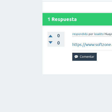
1
Respuesta
respondido
por
losalito
Huayr
0
0
https://www.softzone.