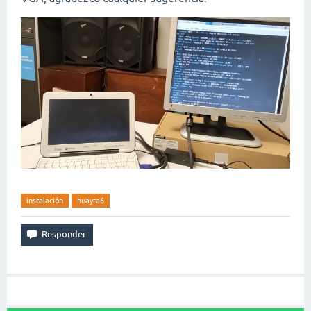
instalación
huayra6