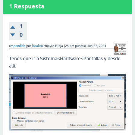
1
Respuesta
1
0
respondido
por
losalito
Huayra Ninja
(
25,4m
puntos)
Jun 27, 2023
Tenés que ir a Sistema<Hardware<Pantallas y desde
allí: